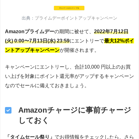
出典：
プライムデーポイントアップキャンペーン
Amazonプライムデー
の期間に被せて、
2022年7月12日
(火) 0:00〜7月13日(水) 23:59
にエントリーで
最大12%ポイ
ントアップキャンペーン
が開催されます。
キャンペーンにエントリーし、合計10,000 円以上のお買
い上げを対象にポイント還元率がアップするキャンペーン
なのでセールに備えておきましょう。
Amazonチャージに事前チャージ
しておく
「タイムセール祭り」
でお得情報をチェックしたら、さら