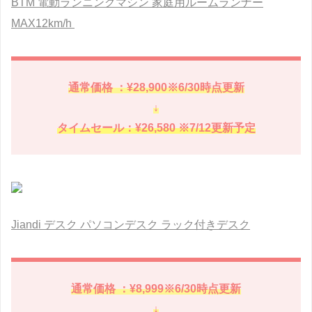
BTM 電動ランニングマシン 家庭用ルームランナー
MAX12km/h
通常価格 ：¥28,900※6/30時点更新
↓
タイムセール：¥26,580 ※7/12更新予定
Jiandi デスク パソコンデスク ラック付きデスク
通常価格 ：¥8,999※6/30時点更新
↓