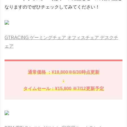
なりますのでぜひチェックしてみてください！
GTRACING ゲーミングチェア オフィスチェア デスクチ
ェア
通常価格 ：¥18,800※6/30時点更新
↓
タイムセール：¥15,800 ※7/12更新予定