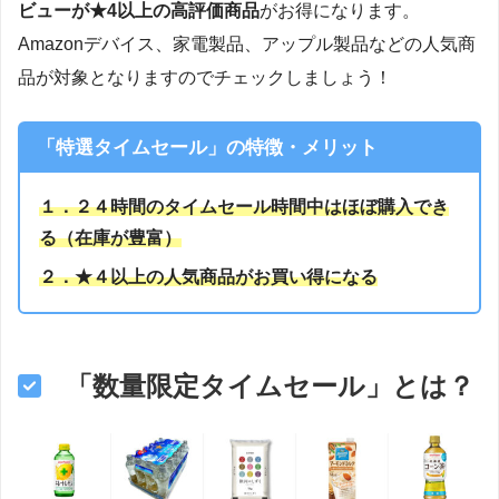
ビューが★4以上の高評価商品
がお得になります。
Amazonデバイス、家電製品、アップル製品などの人気商
品が対象となりますのでチェックしましょう！
「特選タイムセール」の特徴・メリット
１．２４時間のタイムセール時間中はほぼ購入でき
る（在庫が豊富）
２．★４以上の人気商品がお買い得になる
「数量限定タイムセール」とは？