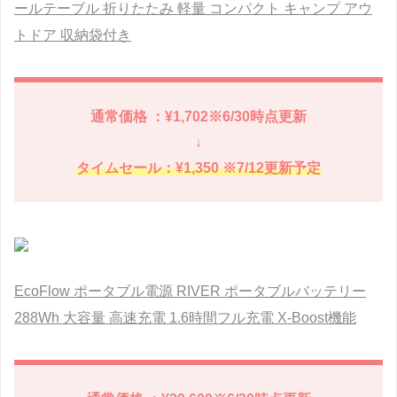
ールテーブル 折りたたみ 軽量 コンパクト キャンプ アウ
トドア 収納袋付き
通常価格 ：¥1,702※6/30時点更新
↓
タイムセール：¥1,350 ※7/12更新予定
EcoFlow ポータブル電源 RIVER ポータブルバッテリー
288Wh 大容量 高速充電 1.6時間フル充電 X-Boost機能