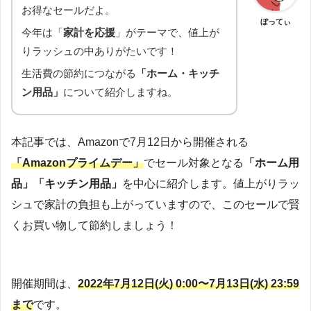
お得なセールだよ。
ぼってぃ
今年は「
家計を応援
」がテーマで、値上が
りラッシュの中ありがたいです！
生活費の節約につながる
「ホーム・キッチ
ン用品」
について紹介しますね。
本記事では、Amazonで7月12日から開催される
「Amazonプライムデー」
でセール対象となる
「ホーム用
品」「キッチン用品」
を中心に紹介します。値上がりラッ
シュで家計の負担も上がっていますので、このセールで賢
くお買い物して節約しましょう！
開催期間は、
2022年7月12日(火) 0:00〜7月13日(水) 23:59
まで
です。