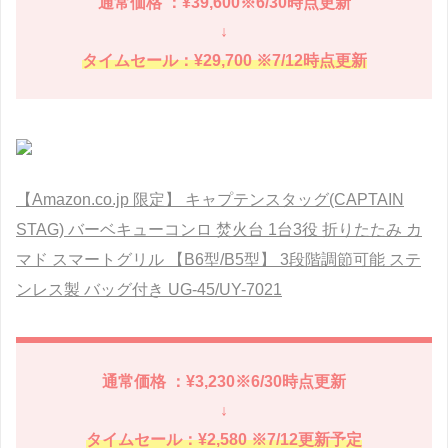
通常価格 ：¥39,600※6/30時点更新
↓
タイムセール：¥29,700 ※7/12時点更新
【Amazon.co.jp 限定】 キャプテンスタッグ(CAPTAIN
STAG) バーベキューコンロ 焚火台 1台3役 折りたたみ カ
マド スマートグリル 【B6型/B5型】 3段階調節可能 ステ
ンレス製 バッグ付き UG-45/UY-7021
通常価格 ：¥3,230※6/30時点更新
↓
タイムセール：¥2,580 ※7/12更新予定