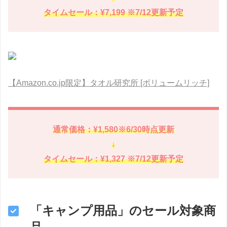
タイムセール：¥7,199 ※7/12更新予定
【Amazon.co.jp限定】タオル研究所 [ボリュームリッチ]
通常価格：¥1,580※6/30時点更新
↓
タイムセール：¥1,327 ※7/12更新予定
「キャンプ用品」のセール対象商