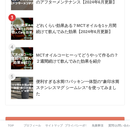
のアフターメンテナンス【2024年6月更新】
3
どれくらい効果ある？MCTオイルを1ヶ月間
続けて飲んでみた効果【2024年6月更新】
4
MCTオイルコーヒーってどうやって作るの？
２週間続けて飲んでみた効果を紹介
5
便利すぎる水筒!?パッキン一体型の"象印水筒
ステンレスマグ シームレス"を使ってみまし
た
カテゴリー
TOP
プロフィール
サイトマップ
プライバシーポリシー
免責事項
質問/お問い合わ