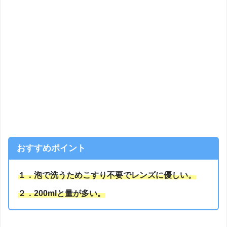
おすすめポイント
１．泡で洗うためこすり不要でレンズに優しい。
２．200mlと量が多い。