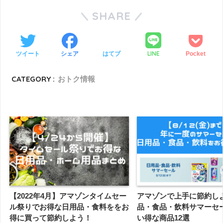
SHARE
LINE
ツイート
シェア
はてブ
Pocket
CATEGORY :
おトク情報
【2022年4月】アマゾンタイムセー
アマゾンで上手に節約し
ル祭りでお得な日用品・食料ををお
品・食品・飲料サマーセ
得に買って節約しよう！
い得な商品12選