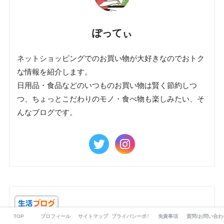
ぽってぃ
ネットショッピングでのお買い物が大好きなのでおトク
な情報を紹介します。
日用品・食品などのいつものお買い物は賢く節約しつ
つ、ちょっとこだわりのモノ・食べ物も楽しみたい、そ
んなブログです。
にほんブログ村
TOP
プロフィール
サイトマップ
プライバシーポリシー
免責事項
質問/お問い合わ