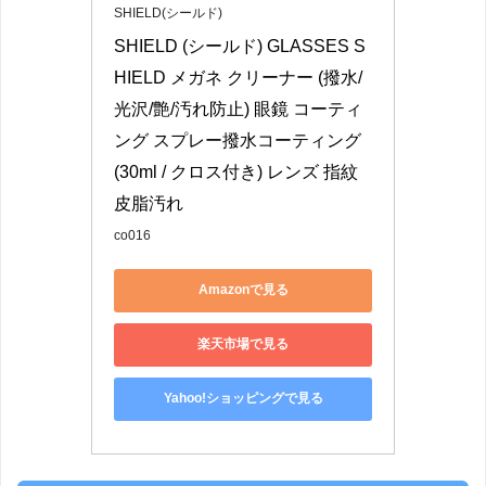
SHIELD(シールド)
SHIELD (シールド) GLASSES S
HIELD メガネ クリーナー (撥水/
光沢/艶/汚れ防止) 眼鏡 コーティ
ング スプレー撥水コーティング 
(30ml / クロス付き) レンズ 指紋 
皮脂汚れ
co016
Amazonで見る
楽天市場で見る
Yahoo!ショッピングで見る