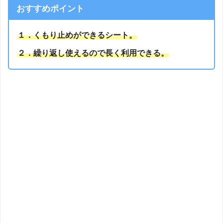
おすすめポイント
１．くもり止めができるシート
。
２．繰り返し使えるので長く利用できる。