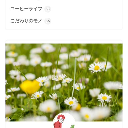
コーヒーライフ
35
こだわりのモノ
36