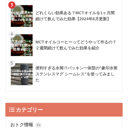
3
どれくらい効果ある？MCTオイルを1ヶ月間
続けて飲んでみた効果【2024年6月更新】
4
MCTオイルコーヒーってどうやって作るの？
２週間続けて飲んでみた効果を紹介
5
便利すぎる水筒!?パッキン一体型の"象印水筒
ステンレスマグ シームレス"を使ってみまし
た
カテゴリー
おトク情報
39