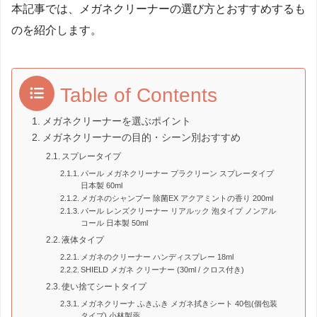
本記事では、メガネクリーナーの選び方とおすすめするも
のを紹介します。
Table of Contents
メガネクリーナーを選ぶポイント
メガネクリーナーの目的・シーン別おすすめ
スプレータイプ
パール メガネクリーナー プラクリーン スプレータイプ
日本製 60ml
メガネのシャンプー 除菌EX アクアミントの香り 200ml
パール レンズクリーナー リアルック 泡タイプ ノンアル
コール 日本製 50ml
液体タイプ
メガネのクリーナー ハンディスプレー 18ml
SHIELD メガネ クリーナー (30ml / クロス付き)
使い捨てシートタイプ
メガネクリーナ ふきふき メガネ拭きシート 40包(個包装
タイプ) 小林製薬