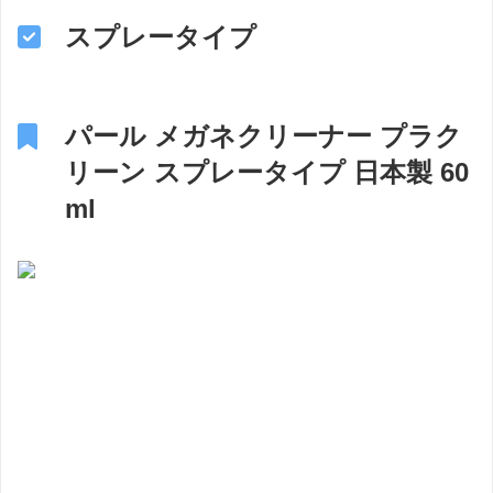
スプレータイプ
パール メガネクリーナー プラク
リーン スプレータイプ 日本製 60
ml