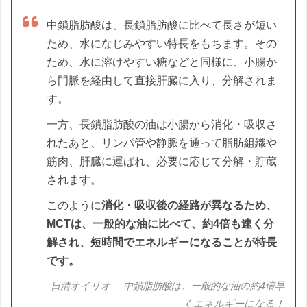
中鎖脂肪酸は、長鎖脂肪酸に比べて長さが短い
ため、水になじみやすい特長をもちます。その
ため、水に溶けやすい糖などと同様に、小腸か
ら門脈を経由して直接肝臓に入り、分解されま
す。
一方、長鎖脂肪酸の油は小腸から消化・吸収さ
れたあと、リンパ管や静脈を通って脂肪組織や
筋肉、肝臓に運ばれ、必要に応じて分解・貯蔵
されます。
このように
消化・吸収後の経路が異なるため、
MCTは、一般的な油に比べて、約4倍も速く分
解され、短時間でエネルギーになることが特長
です。
日清オイリオ 中鎖脂肪酸は、一般的な油の約4倍早
くエネルギーになる！