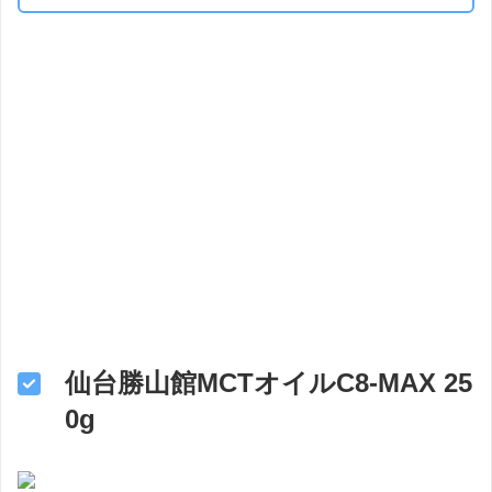
仙台勝山館MCTオイルC8-MAX 25
0g