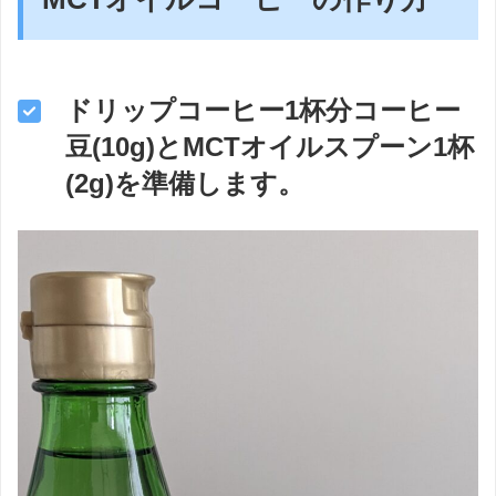
ドリップコーヒー1杯分コーヒー
豆(10g)とMCTオイルスプーン1杯
(2g)を準備します。