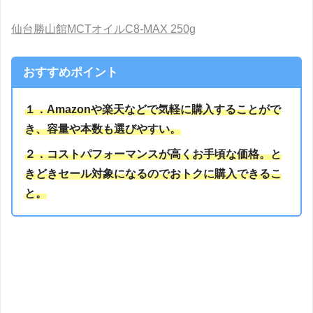
仙台勝山館MCTオイルC8-MAX 250g
おすすめポイント
１．Amazonや楽天などで気軽に購入することがで
き、容量や本数も選びやすい。
２．コストパフォーマンスが高くお手頃な価格。と
きどきセール対象になるのでおトクに購入できるこ
と。