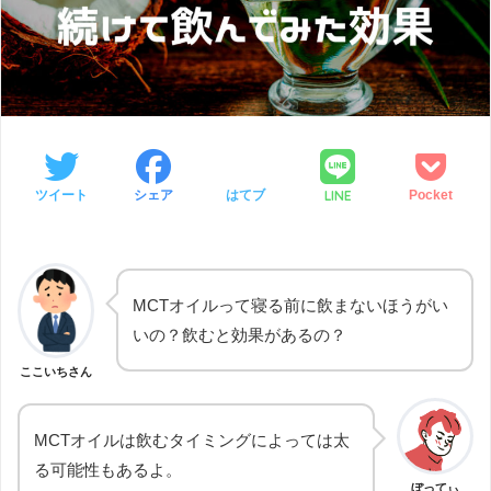
LINE
ツイート
シェア
はてブ
Pocket
MCTオイルって寝る前に飲まないほうがい
いの？飲むと効果があるの？
ここいちさん
MCTオイルは飲むタイミングによっては太
る可能性もあるよ。
ぼってぃ