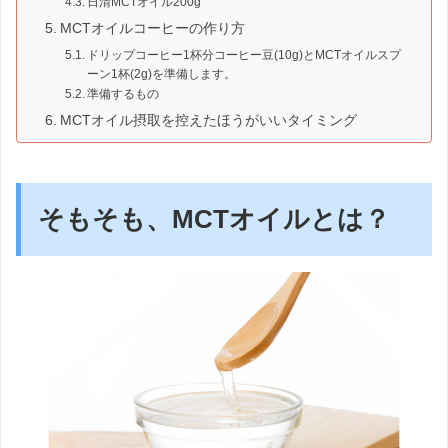
日清MCTオイル200g
MCTオイルコーヒーの作り方
ドリップコーヒー1杯分コーヒー豆(10g)とMCTオイルスプ
ーン1杯(2g)を準備します。
準備するもの
MCTオイル摂取を控えたほうがいいタイミング
そもそも、MCTオイルとは？