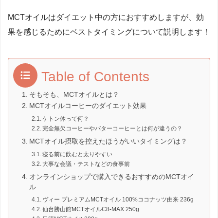
MCTオイルはダイエット中の方におすすめしますが、効
果を感じるためにベストタイミングについて説明します！
Table of Contents
そもそも、MCTオイルとは？
MCTオイルコーヒーのダイエット効果
ケトン体って何？
完全無欠コーヒーやバターコーヒーとは何が違うの？
MCTオイル摂取を控えたほうがいいタイミングは？
寝る前に飲むと太りやすい
大事な会議・テストなどの食事前
オンラインショップで購入できるおすすめのMCTオイ
ル
ヴィー プレミアムMCTオイル 100%ココナッツ由来 236g
仙台勝山館MCTオイルC8-MAX 250g