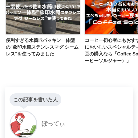
便利すぎる水筒!?パッキン一体型
コーヒー初心者にもおす
の"象印水筒ステンレスマグ シーム
においしいスペシャルテ
レス"を使ってみました
豆の購入なら「Coffee So
ーヒーソルジャー）」
この記事を書いた人
ぽってぃ