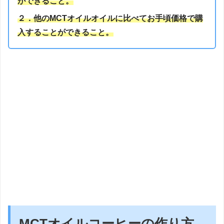
ができること。
２．他のMCTオイルオイルに比べてお手頃価格で購
入することができること。
MCTオイルコーヒーの作り方