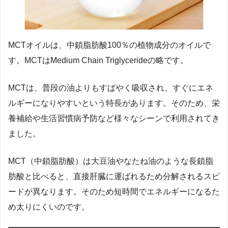
MCTオイルは、中鎖脂肪酸100％の植物成分のオイルで
す。MCTはMedium Chain Triglycerideの略です。
MCTは、普段の油よりもすばやく吸収され、すぐにエネ
ルギーになりやすいという特長があります。そのため、栄
養補給や生活習慣病予防など様々なシーンで利用されてき
ました。
MCT（中鎖脂肪酸）は大豆油やなたね油のような長鎖脂
肪酸と比べると、直接肝臓に運ばれるため分解されるスピ
ードが異なります。そのため短時間でエネルギーになるた
め太りにくいのです。